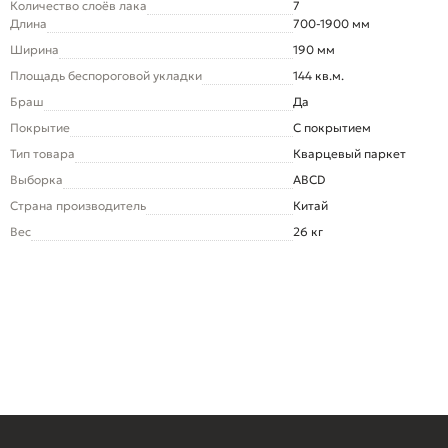
Количество слоёв лака
7
Длина
700-1900 мм
Ширина
190 мм
Площадь беспороговой укладки
144 кв.м.
Браш
Да
Покрытие
С покрытием
Тип товара
Кварцевый паркет
Выборка
ABCD
Страна производитель
Китай
Вес
26 кг