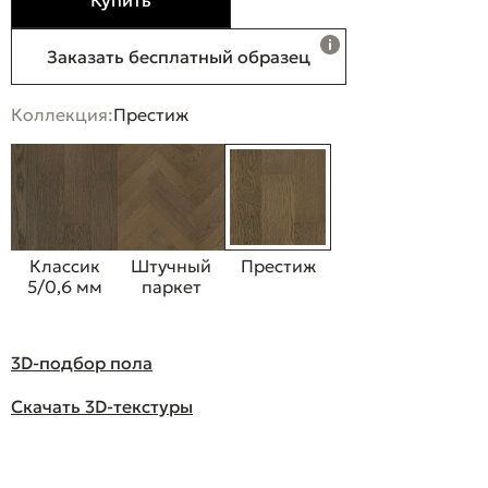
Купить
Заказать бесплатный образец
Коллекция:
Престиж
Классик
Штучный
Престиж
5/0,6 мм
паркет
3D-подбор пола
Скачать 3D-текстуры