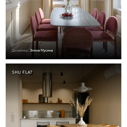
Дизайнер:
Элина Мусина
SHU FLAT