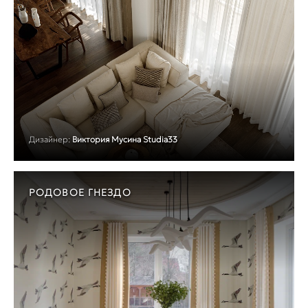
Дизайнер:
Виктория Мусина Studia33
РОДОВОЕ ГНЕЗДО