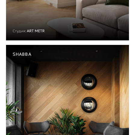
Студия:
ART METR
SHABBA