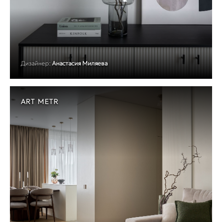
Дизайнер:
Анастасия Миляева
ART METR