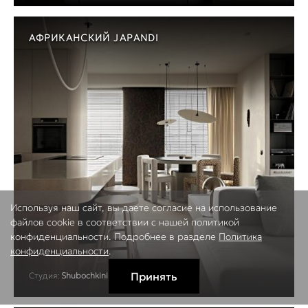
АФРИКАНСКИЙ JAPANDI
Используя наш сайт, вы даете согласие на использование
файлов cookie в соответствии с нашей политикой
конфиденциальности. Подробнее в разделе
Политика
конфиденциальности
.
Принять
Студия:
Shubochkini