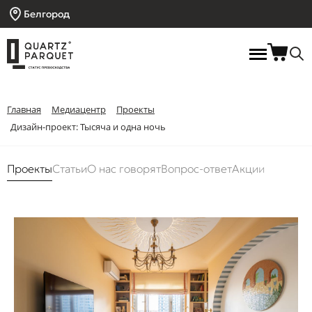
Белгород
Главная
Медиацентр
Проекты
Дизайн-проект: Тысяча и одна ночь
Проекты
Статьи
О нас говорят
Вопрос-ответ
Акции