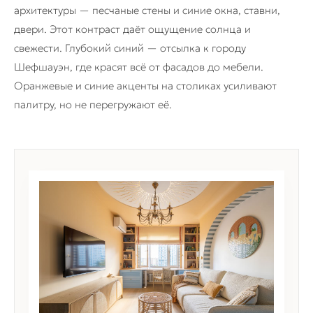
архитектуры — песчаные стены и синие окна, ставни,
двери. Этот контраст даёт ощущение солнца и
свежести. Глубокий синий — отсылка к городу
Шефшауэн, где красят всё от фасадов до мебели.
Оранжевые и синие акценты на столиках усиливают
палитру, но не перегружают её.